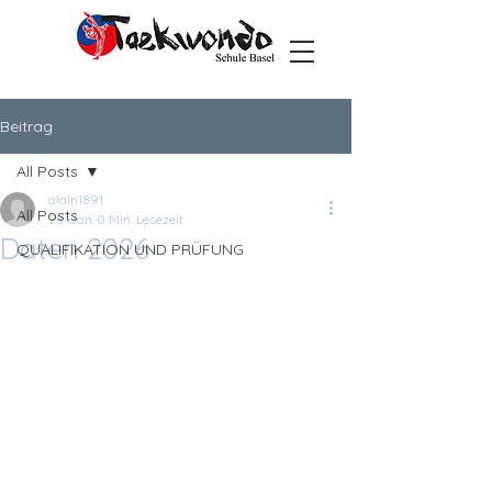
Beitrag
All Posts
alain1891
All Posts
28. Jan.
0 Min. Lesezeit
Daten 2026
QUALIFIKATION UND PRÜFUNG