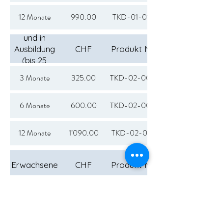
12 Monate
990.00
TKD-01-012
Jugendliche
und in
Ausbildung
CHF
Produkt Nr.
(bis 25
Jahre)
3 Monate
325.00
TKD-02-003
6 Monate
600.00
TKD-02-006
12 Monate
1’090.00
TKD-02-012
Erwachsene
CHF
Produkt Nr.
6 Monate
720.00
TKD-03-006