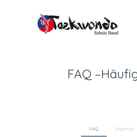
FAQ –Häufig
FAQ
Allgemein